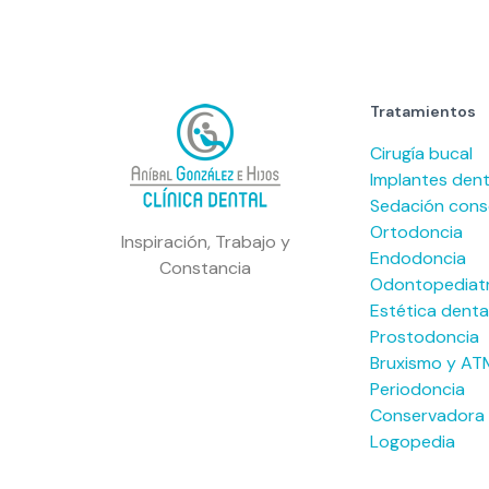
Tratamientos
Cirugía bucal
Implantes dent
Sedación cons
Ortodoncia
Inspiración, Trabajo y
Endodoncia
Constancia
Odontopediatr
Estética denta
Prostodoncia
Bruxismo y AT
Periodoncia
Conservadora
Logopedia