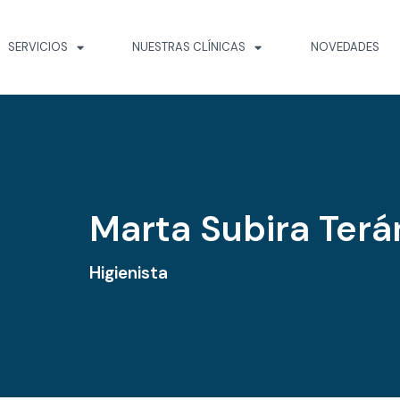
SERVICIOS
NUESTRAS CLÍNICAS
NOVEDADES
Marta Subira Terá
Higienista