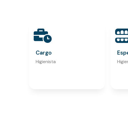
Cargo
Espe
Higienista
Higie