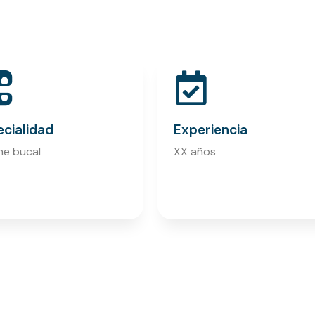
cialidad
Experiencia
ne bucal
XX años