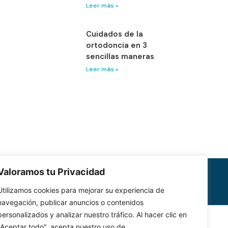
Leer más »
Cuidados de la
ortodoncia en 3
sencillas maneras
Leer más »
Valoramos tu Privacidad
Política de Cookies
Utilizamos cookies para mejorar su experiencia de
navegación, publicar anuncios o contenidos
personalizados y analizar nuestro tráfico. Al hacer clic en
"Aceptar todo", acepta nuestro uso de