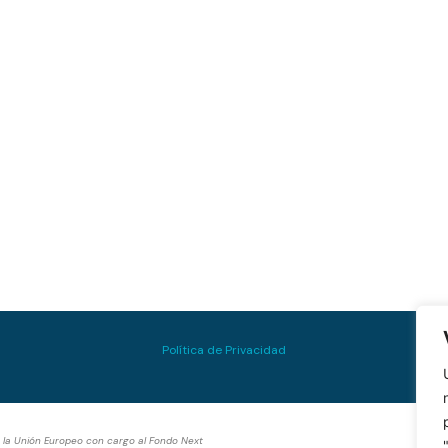
Política de Privacidad
e la Unión Europeo con cargo al Fondo Next