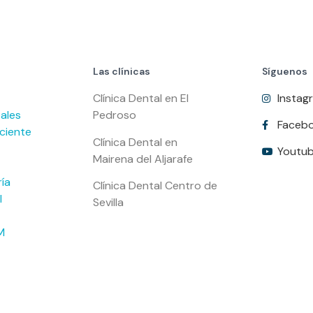
Las clínicas
Síguenos
Clínica Dental en El
Instag
ales
Pedroso
Faceb
ciente
Clínica Dental en
Youtu
Mairena del Aljarafe
ía
Clínica Dental Centro de
l
Sevilla
M