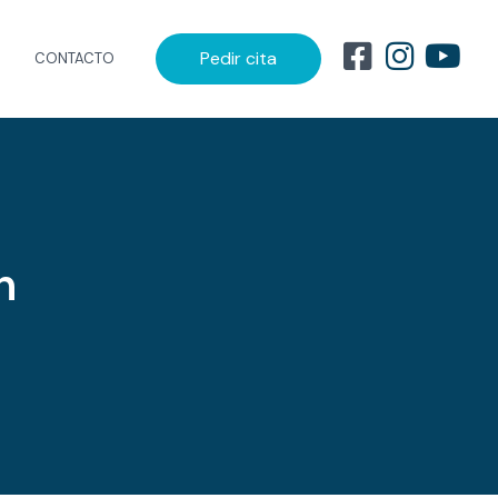
Pedir cita
CONTACTO
n