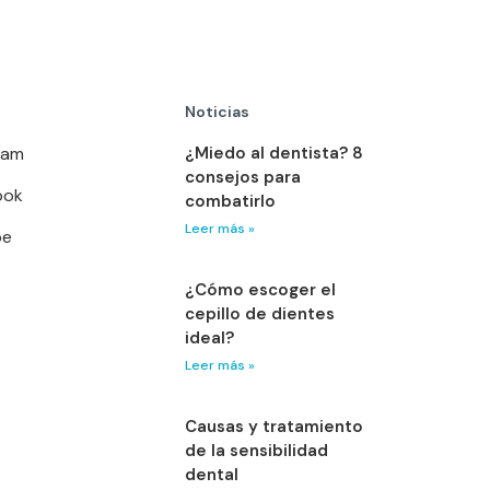
Noticias
ram
¿Miedo al dentista? 8
consejos para
ook
combatirlo
Leer más »
be
¿Cómo escoger el
cepillo de dientes
ideal?
Leer más »
Causas y tratamiento
de la sensibilidad
dental