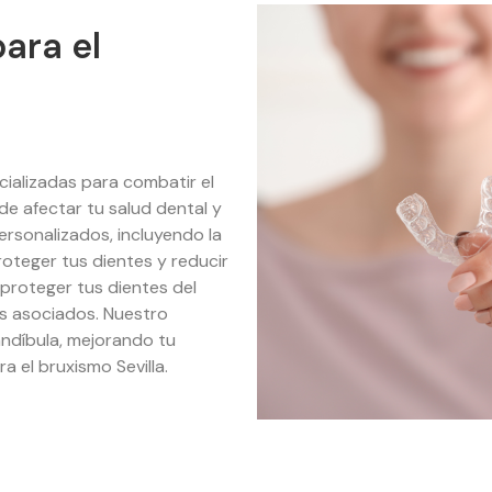
ara el
cializadas para combatir el
 afectar tu salud dental y
ersonalizados, incluyendo la
oteger tus dientes y reducir
proteger tus dientes del
as asociados. Nuestro
andíbula, mejorando tu
 el bruxismo Sevilla.