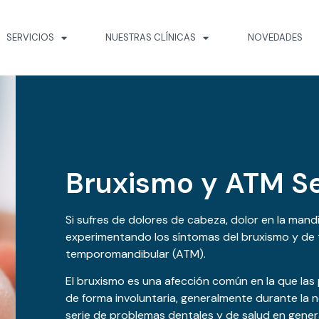
SERVICIOS
NUESTRAS CLÍNICAS
NOVEDADES
Bruxismo y ATM Se
Si sufres de dolores de cabeza, dolor en la mand
experimentando los síntomas del bruxismo y de t
temporomandibular (ATM).
El bruxismo es una afección común en la que las
de forma involuntaria, generalmente durante la 
serie de problemas dentales y de salud en gene