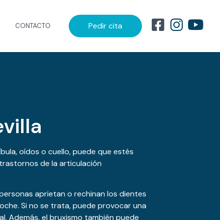
Pedir cita
CONTACTO
villa
íbula, oídos o cuello, puede que estés
rastornos de la articulación
 personas aprietan o rechinan los dientes
noche. Si no se trata, puede provocar una
ral. Además, el bruxismo también puede