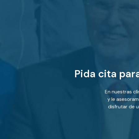
Pida cita par
En nuestras cl
y le asesoram
disfrutar de 