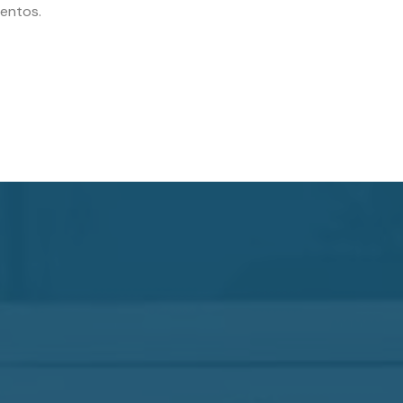
ientos.