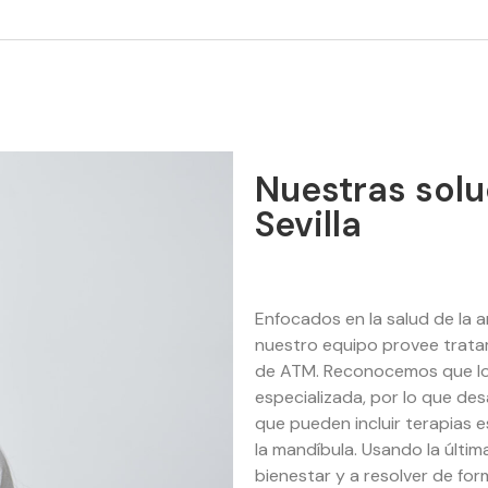
Nuestras solu
Sevilla
Enfocados en la salud de la 
nuestro equipo provee tratam
de ATM. Reconocemos que lo
especializada, por lo que de
que pueden incluir terapias es
la mandíbula. Usando la últi
bienestar y a resolver de for