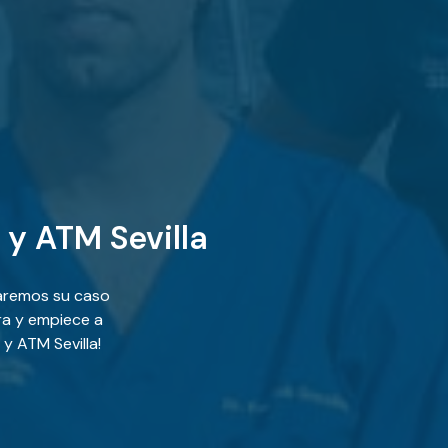
 y ATM Sevilla
aremos su caso
ra y empiece a
y ATM Sevilla!