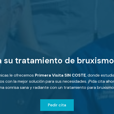
a su tratamiento de bruxismo
ínicas le ofrecemos
Primera Visita SIN COSTE
, donde estudi
os con la mejor solución para sus necesidades. ¡Pida cita aho
una sonrisa sana y radiante con un tratamiento para bruxismo 
Pedir cita