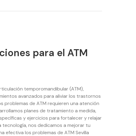
ciones para el ATM
articulación temporomandibular (ATM),
ientos avanzados para aliviar los trastornos
s problemas de ATM requieren una atención
sarrollamos planes de tratamiento a medida,
pecíficas y ejercicios para fortalecer y relajar
ma tecnología, nos dedicamos a mejorar tu
ma efectiva los problemas de ATM Sevilla