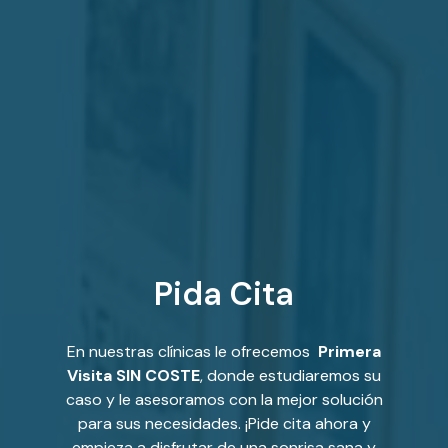
Pida Cita
En nuestras clínicas le ofrecemos
Primera
Visita SIN COSTE
, donde estudiaremos su
caso y le asesoramos con la mejor solución
para sus necesidades. ¡Pide cita ahora y
empieza a disfrutar de una sonrisa sana y