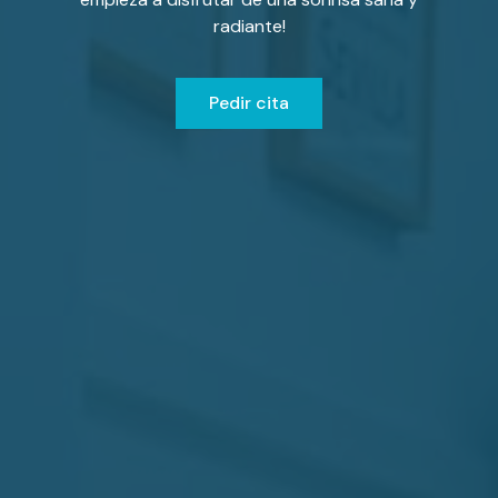
radiante!
Pedir cita