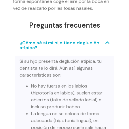
forma espontánea coge el aire por la boca en
vez de realizarlo por las fosas nasales.
Preguntas frecuentes
¿Cómo sé si mi hijo tiene deglución
atípica?
Si su hijo presenta deglución atípica, tu
dentista te lo dirá. Aún así, algunas
características son:
No hay fuerza en los labios
(hipotonía en labios), suelen estar
abiertos (falta de sellado labial) e
incluso producir babeo.
La lengua no se coloca de forma
adecuada (hipotonía lingual); en
posición de reposo suele salir hacia